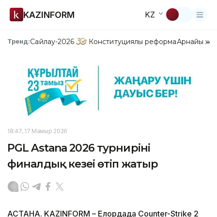
KAZINFORM
KZ
Сайлау-2026
Конституциялық реформа
Арнайы жо
Тренд:
18:47, 17 Мамыр 2026
PGL Astana 2026 турнирінің
финалдық кезеңі өтіп жатыр
АСТАНА. KAZINFORM – Елордада Counter-Strike 2