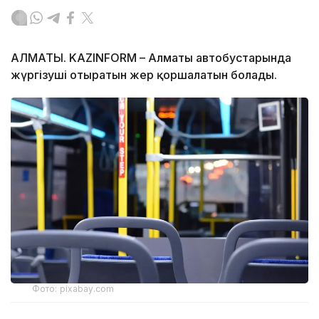
АЛМАТЫ. KAZINFORM – Алматы автобустарында
жүргізуші отыратын жер қоршалатын болады.
Фото: pixabay.com