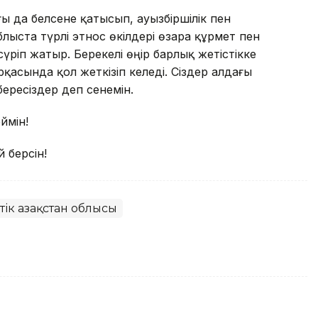
 да белсене қатысып, ауызбіршілік пен
Облыста түрлі этнос өкілдері өзара құрмет пен
сүріп жатыр. Берекелі өңір барлық жетістікке
асында қол жеткізіп келеді. Сіздер алдағы
бересіздер деп сенемін.
ймін!
й берсін!
тік Қазақстан облысы