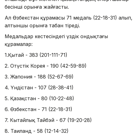
бесінші орынға жайғасты.
Ал Өзбекстан құрамасы 71 медаль (22-18-31) алып,
алтыншы орынға табан тіреді.
Медальдар кестесіндегі үздік ондықтағы
құрамалар:
1.Қытай - 383 (201-111-71)
2. Оңтүстік Корея - 190 (42-59-89)
3. Жапония - 188 (52-67-69)
4. Үндістан - 107 (28-38-41)
5. Қазақстан - 80 (10-22-48)
6. Өзбекстан - 71 (22-18-31)
7. Кытайлық Тайбэй - 67 (19-20-28)
8. Таиланд - 58 (12-14-32)