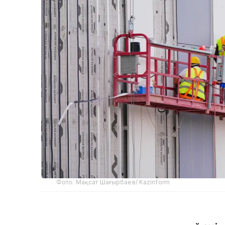
Фото: Мақсат Шағырбаев/ Kazinform