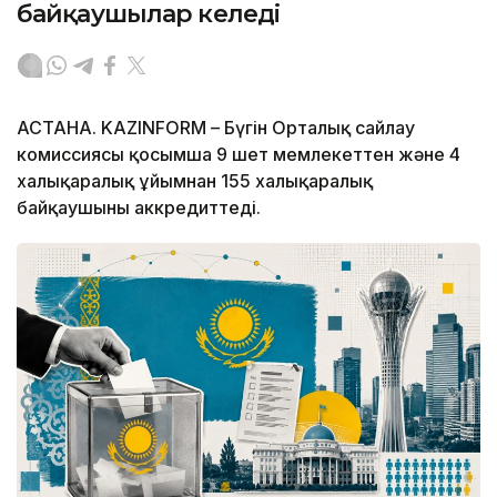
байқаушылар келеді
АСТАНА. KAZINFORM – Бүгін Орталық сайлау
комиссиясы қосымша 9 шет мемлекеттен және 4
халықаралық ұйымнан 155 халықаралық
байқаушыны аккредиттеді.