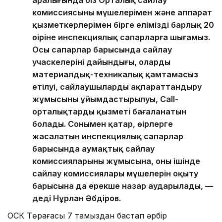
комиссиясының мүшелерімен және аппарат
қызметкерлерімен бірге еліміздің барлық 20
өңіріне инспекциялық сапарларға шығамыз.
Осы сапарлар барысында сайлау
учаскелерінің дайындығы, олардың
материалдық-техникалық қамтамасыз
етілуі, сайлаушыларды ақпараттандыру
жұмысының ұйымдастырылуы, Call-
орталықтардың қызметі бағаланатын
болады. Сонымен қатар, өңірлерге
жасалатын инспекциялық сапарлар
барысында аумақтық сайлау
комиссияларының жұмысына, оның ішінде
сайлау комиссиялары мүшелерін оқыту
барысына да ерекше назар аударылады, —
деді Нұрлан Әбдіров.
ОСК Төрағасы 7 тамыздан бастап әрбір