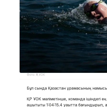
Фото: ҚР ҰОК
Бұл сында Қазақстан құрамасының намыс
ҚР ҰОК мәліметінше, команда ішіндегі ең
қашықтықты 1:04:15.4 уақытта бағындырып