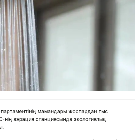
партаментінің мамандары жоспардан тыс
-нің аэрация станциясында экологиялық
ы.