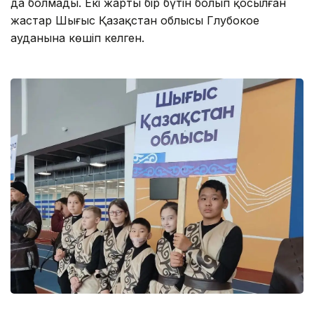
да болмады. Екі жарты бір бүтін болып қосылған
жастар Шығыс Қазақстан облысы Глубокое
ауданына көшіп келген.