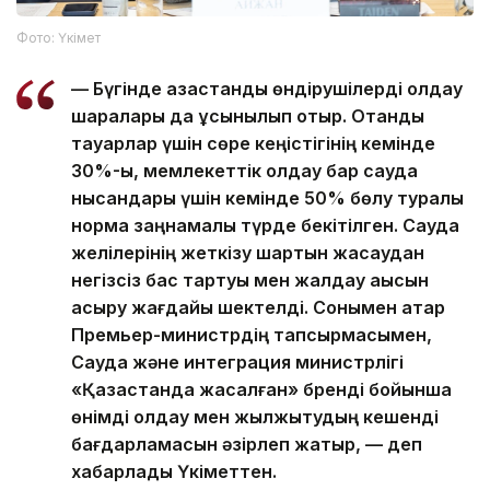
Фото: Үкімет
— Бүгінде қазақстандық өндірушілерді қолдау
шаралары да ұсынылып отыр. Отандық
тауарлар үшін сөре кеңістігінің кемінде
30%-ы, мемлекеттік қолдау бар сауда
нысандары үшін кемінде 50% бөлу туралы
норма заңнамалық түрде бекітілген. Сауда
желілерінің жеткізу шартын жасаудан
негізсіз бас тартуы мен жалдау ақысын
асыру жағдайы шектелді. Сонымен қатар
Премьер-министрдің тапсырмасымен,
Сауда және интеграция министрлігі
«Қазақстанда жасалған» бренді бойынша
өнімді қолдау мен жылжытудың кешенді
бағдарламасын әзірлеп жатыр, — деп
хабарлады Үкіметтен.