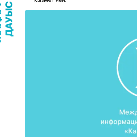
қызметінен.