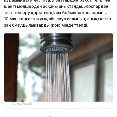
құрамындағы ластаушы заттардың рұқсат етілген
шекті мөлшерден асқаны анықталды. Жоспардан
тыс тексеру қорытындысы бойынша кәсіпорынға
10 млн теңгеге жуық айыппұл салынып, анықталған
заң бұзушылықтарды жою міндеттелді.
Фото: Pexels