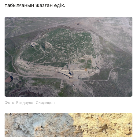
табылғанын жазған едік.
Фото: Бағдәулет Сыздықов