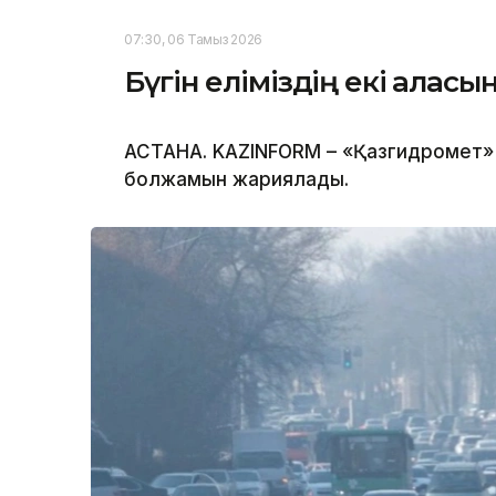
07:30, 06 Тамыз 2026
Бүгін еліміздің екі қала
АСТАНА. KAZINFORM – «Қазгидромет» 
болжамын жариялады.