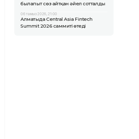
былапыт сөз айтқан әйел сотталды
06 тамыз 2026, 21:00
Алматыда Central Asia Fintech
Summit 2026 саммиті өтеді