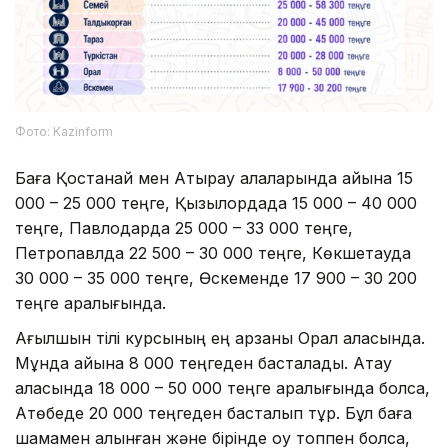
Фото: Kazinform
Баға Қостанай мен Атырау қалаларында айына 15
000 – 25 000 теңге, Қызылордада 15 000 – 40 000
теңге, Павлодарда 25 000 – 33 000 теңге,
Петропавлда 22 500 – 30 000 теңге, Көкшетауда
30 000 – 35 000 теңге, Өскеменде 17 900 – 30 200
теңге аралығында.
Ағылшын тілі курсының ең арзаны Орал қаласында.
Мұнда айына 8 000 теңгеден басталады. Ақтау
қаласында 18 000 – 50 000 теңге аралығында болса,
Ақтөбеде 20 000 теңгеден басталып тұр. Бұл баға
шамамен алынған және бірінде оқу топпен болса,