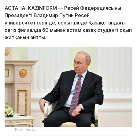
АСТАНА. KAZINFORM — Ресей Федерациясының
Президенті Владимир Путин Ресей
университеттерінде, соның ішінде Қазақстандағы
сегіз филиалда 60 мыңнан астам қазақ студенті оқып
жатқанын айтты.
Фото: Ақорда