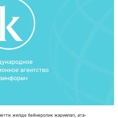
ттік желіде бейнеролик жариялап, ата-