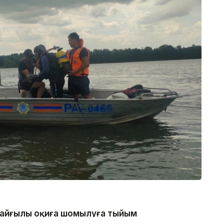
 қайғылы оқиға шомылуға тыйым