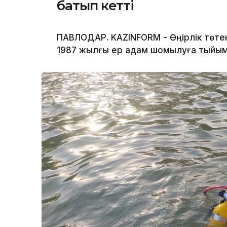
батып кетті
ПАВЛОДАР. KAZINFORM - Өңірлік төте
1987 жылғы ер адам шомылуға тыйым 