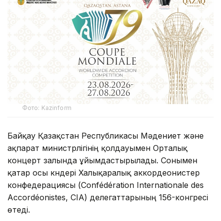
Фото: Kazinform
Байқау Қазақстан Республикасы Мәдениет және
ақпарат министрлігінің қолдауымен Орталық
концерт залында ұйымдастырылады. Сонымен
қатар осы күндері Халықаралық аккордеонистер
конфедерациясы (Confédération Internationale des
Accordéonistes, CIA) делегаттарының 156-конгресі
өтеді.