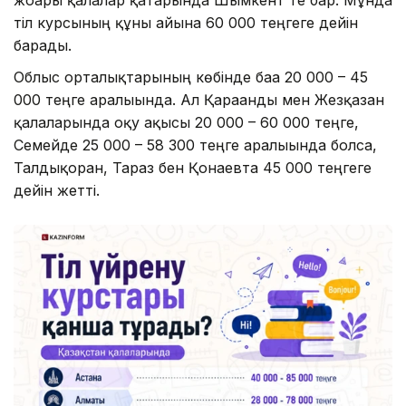
тіл курсының құны айына 60 000 теңгеге дейін
барады.
Облыс орталықтарының көбінде баға 20 000 – 45
000 теңге аралығында. Ал Қарағанды мен Жезқазған
қалаларында оқу ақысы 20 000 – 60 000 теңге,
Семейде 25 000 – 58 300 теңге аралығында болса,
Талдықорған, Тараз бен Қонаевта 45 000 теңгеге
дейін жетті.