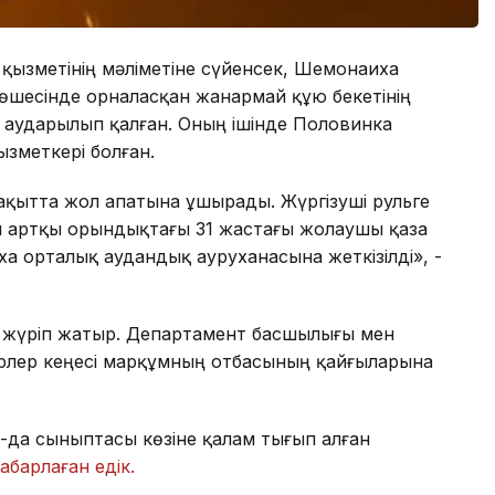
қызметінің мәліметіне сүйенсек, Шемонаиха
шесінде орналасқан жанармай құю бекетінің
, аударылып қалған. Оның ішінде Половинка
ызметкері болған.
қытта жол апатына ұшырады. Жүргізуші рульге
н артқы орындықтағы 31 жастағы жолаушы қаза
а орталық аудандық ауруханасына жеткізілді», -
у жүріп жатыр. Департамент басшылығы мен
ерлер кеңесі марқұмның отбасының қайғыларына
ҚО-да сыныптасы көзіне қалам тығып алған
абарлаған едік.