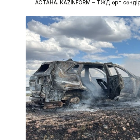
АСТАНА. KAZINFORM – ТЖД өрт сөндіруш