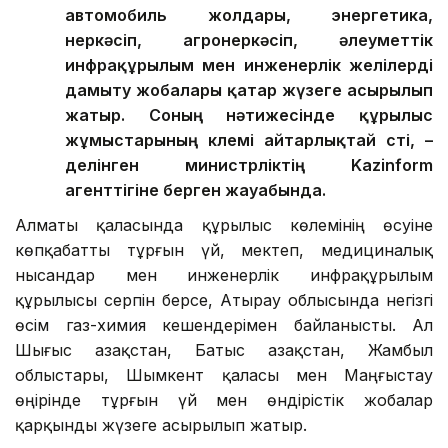
автомобиль жолдары, энергетика,
өнеркәсіп, агроөнеркәсіп, әлеуметтік
инфрақұрылым мен инженерлік желілерді
дамыту жобалары қатар жүзеге асырылып
жатыр. Соның нәтижесінде құрылыс
жұмыстарының көлемі айтарлықтай өсті, –
делінген министрліктің Kazinform
агенттігіне берген жауабында.
Алматы қаласында құрылыс көлемінің өсуіне
көпқабатты тұрғын үй, мектеп, медициналық
нысандар мен инженерлік инфрақұрылым
құрылысы серпін берсе, Атырау облысында негізгі
өсім газ-химия кешендерімен байланысты. Ал
Шығыс Қазақстан, Батыс Қазақстан, Жамбыл
облыстары, Шымкент қаласы мен Маңғыстау
өңірінде тұрғын үй мен өндірістік жобалар
қарқынды жүзеге асырылып жатыр.