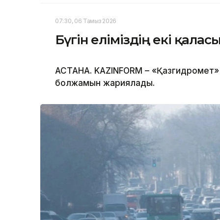
07:30, 06 Тамыз 2026
Бүгін еліміздің екі қала
АСТАНА. KAZINFORM – «Қазгидромет» Р
болжамын жариялады.