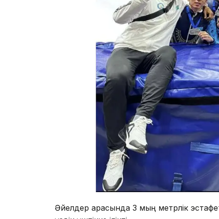
Әйелдер арасында 3 мың метрлік эстаф