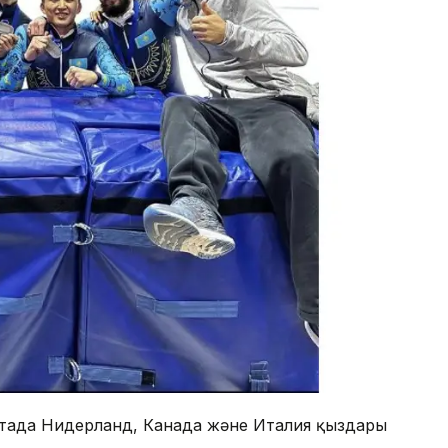
етада Нидерланд, Канада және Италия қыздары