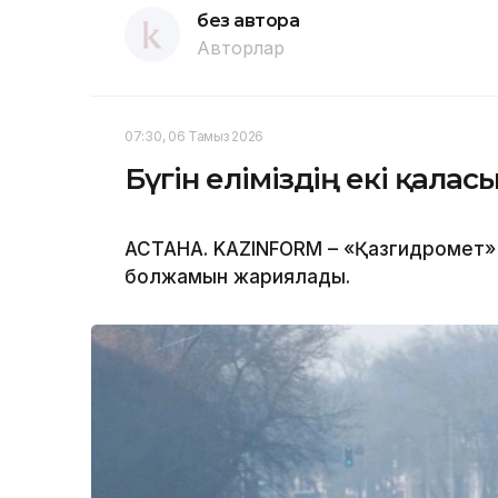
без автора
Авторлар
07:30, 06 Тамыз 2026
Бүгін еліміздің екі қала
АСТАНА. KAZINFORM – «Қазгидромет» 
болжамын жариялады.