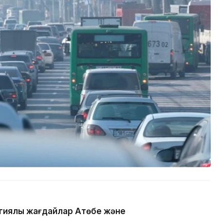
гиялық жағдайлар Ақтөбе және