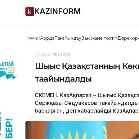
KAZINFORM
Ақорда
Тағайындау
Заң және тәртіп
Дерекқор
Тренд:
16:50, 25 Тамыз 2020
Шығыс Қазақстанның Көкп
тағайындалды
ӨСКЕМЕН. ҚазАқпарат – Шығыс Қазақс
Серікқазы Сәдуақасов тағайындалды.
басқарған, деп хабарлайды ҚазАқпара