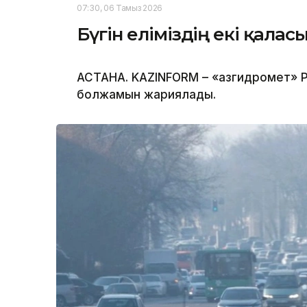
07:30, 06 Тамыз 2026
Бүгін еліміздің екі қала
АСТАНА. KAZINFORM – «Қазгидромет» Р
болжамын жариялады.