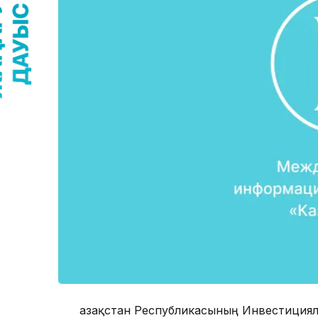
Қазақстан Республикасының Инвестициял