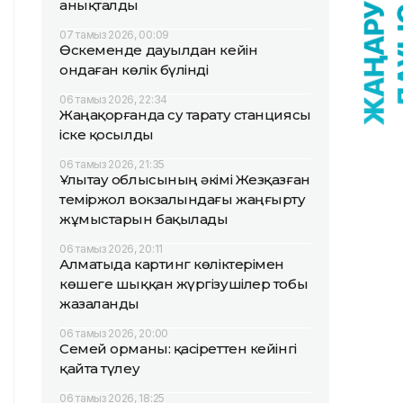
анықталды
07 тамыз 2026, 00:09
Өскеменде дауылдан кейін
ондаған көлік бүлінді
06 тамыз 2026, 22:34
Жаңақорғанда су тарату станциясы
іске қосылды
06 тамыз 2026, 21:35
Ұлытау облысының әкімі Жезқазған
теміржол вокзалындағы жаңғырту
жұмыстарын бақылады
06 тамыз 2026, 20:11
Алматыда картинг көліктерімен
көшеге шыққан жүргізушілер тобы
жазаланды
06 тамыз 2026, 20:00
Семей орманы: қасіреттен кейінгі
қайта түлеу
06 тамыз 2026, 18:25