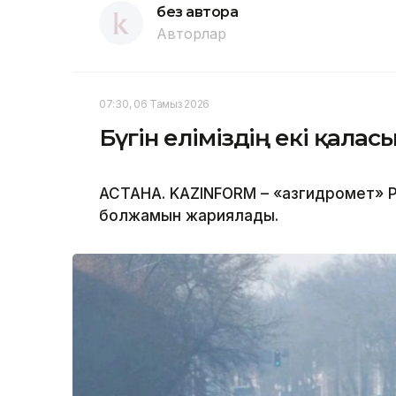
без автора
Авторлар
07:30, 06 Тамыз 2026
Бүгін еліміздің екі қала
АСТАНА. KAZINFORM – «Қазгидромет» Р
болжамын жариялады.