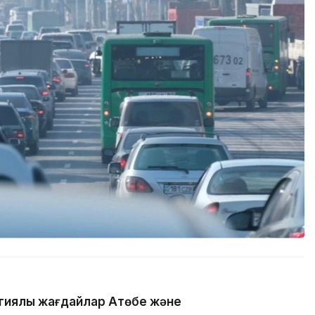
гиялық жағдайлар Ақтөбе және