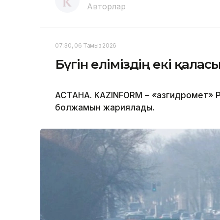
Авторлар
07:30, 06 Тамыз 2026
Бүгін еліміздің екі қала
АСТАНА. KAZINFORM – «Қазгидромет» Р
болжамын жариялады.