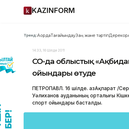
KAZINFORM
Ақорда
Тағайындау
Заң және тәртіп
Дерекқор
Тренд:
14:33, 16 Шілде 2011
СҚО-да облыстық «Ақбида
ойындары өтуде
ПЕТРОПАВЛ. 16 шілде. ҚазАқпарат /Сер
Уәлиханов ауданының орталығы Кішк
спорт ойындары басталды.