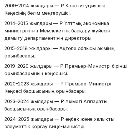
2009–2014 жылдары — ҚР Конституциялық
Кеңесінің бөлім меңгерушісі.
2014–2015 жылдары — ҚР Ұлттық экономика
министрлігінің Мемлекеттік басқару жүйесін
дамыту департаментінің директоры.
2015–2018 жылдары — Ақтөбе облысы әкімінің
орынбасары.
2019–2020 жылдары — ҚР Премьер-Министрі бірінші
орынбасарының кеңесшісі.
2020–2023 жылдары — ҚР Премьер-Министрі
Кеңсесі басшысының орынбасары.
2023–2024 жылдары — ҚР Үкіметі Аппараты
басшысының орынбасары.
2024–2025 жылдары — ҚР еңбек және халықты
әлеуметтік қорғау вице-министрі.