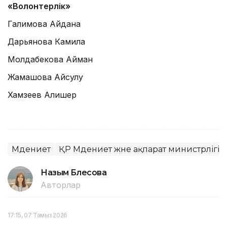
«Волонтерлік»
Галимова Айдана
Дарьянова Камила
Молдабекова Айман
Жамашова Айсулу
Хамзеев Алишер
Мәдениет
ҚР Мәдениет және ақпарат министрлігі
Назым Бөлесова
Авторлар
17:15, 07 Тамыз 2026