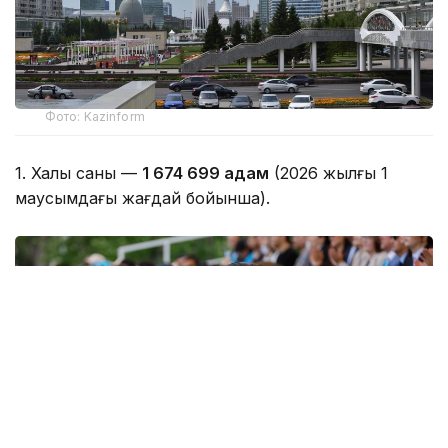
Фото: Kazinform
1. Халық саны —
1 674 699 адам
(2026 жылғы 1
маусымдағы жағдай бойынша).