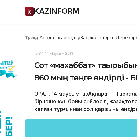
KAZINFORM
Ақорда
Тағайындау
Заң және тәртіп
Дерекқор
Тренд:
15:34, 14 Маусым 2013
Сот «махаббат» тақырыбы
860 мың теңге өндірді - 
ОРАЛ. 14 маусым. ҚазАқпарат - Тасқ
бірнеше күн бойы сөйлесіп, «Қазақте
қалған тұрғыннан сол қаржыны өндірд