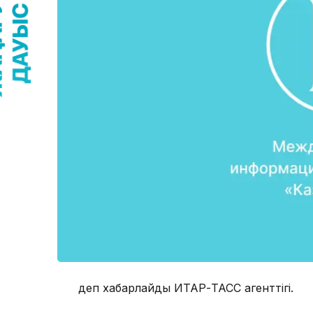
деп хабарлайды ИТАР-ТАСС агенттігі.