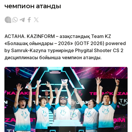
чемпион атанды
АСТАНА. KAZINFORM – Қазақстандық Team KZ
«Болашақ ойындары – 2026» (GOTF 2026) powered
by Samruk-Kazyna турнирінде Phygital Shooter CS 2
дисциплинасы бойынша чемпион атанды.