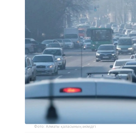
Фото: Алматы қаласының әкімдігі