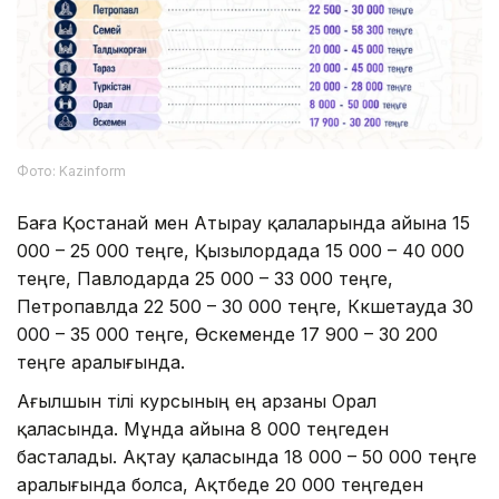
Фото: Kazinform
Баға Қостанай мен Атырау қалаларында айына 15
000 – 25 000 теңге, Қызылордада 15 000 – 40 000
теңге, Павлодарда 25 000 – 33 000 теңге,
Петропавлда 22 500 – 30 000 теңге, Көкшетауда 30
000 – 35 000 теңге, Өскеменде 17 900 – 30 200
теңге аралығында.
Ағылшын тілі курсының ең арзаны Орал
қаласында. Мұнда айына 8 000 теңгеден
басталады. Ақтау қаласында 18 000 – 50 000 теңге
аралығында болса, Ақтөбеде 20 000 теңгеден