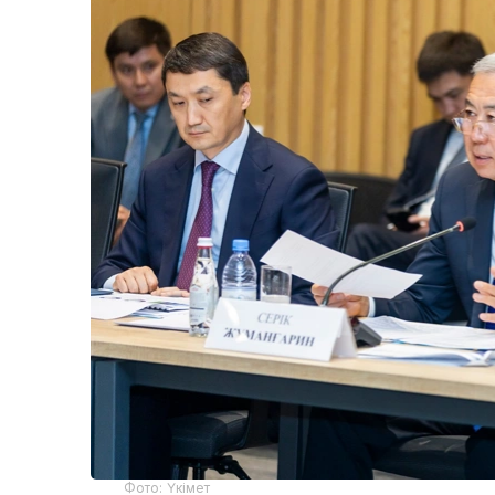
Фото: Үкімет