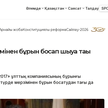
Әлемде
Қазақстан
Саясат
Талдау
SP
Арнайы жоба
Конституциялық реформа
Сайлау-2026
інен бұрын босап шығуға тағы
2017» ұлттық компаниясының бұрынғы
түрде мерзімінен бұрын босатудан тағы да