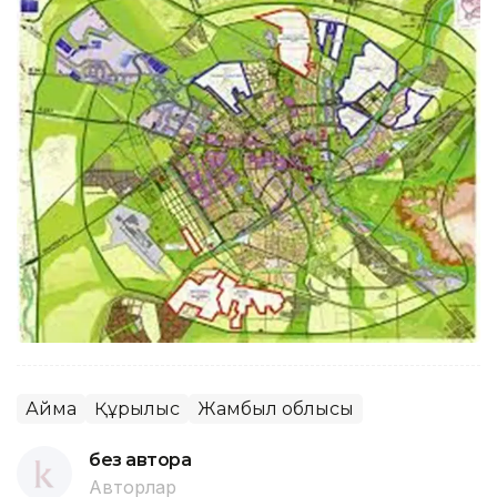
Аймақ
Құрылыс
Жамбыл облысы
без автора
Авторлар