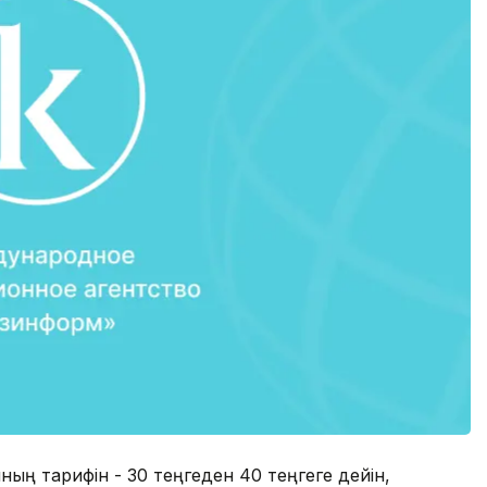
ың тарифін - 30 теңгеден 40 теңгеге дейін,