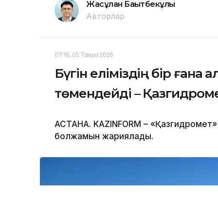
Жасұлан Бақытбекұлы
Авторлар
07:16, 05 Тамыз 2026
Бүгін еліміздің бір ғана 
төмендейді – Қазгидром
АСТАНА. KAZINFORM – «Қазгидромет» Р
болжамын жариялады.