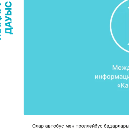
Олар автобус мен троллейбус бағдарларын