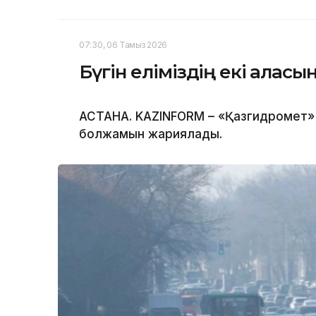
07:30, 06 Тамыз 2026
Бүгін еліміздің екі қала
АСТАНА. KAZINFORM – «Қазгидромет» Р
болжамын жариялады.