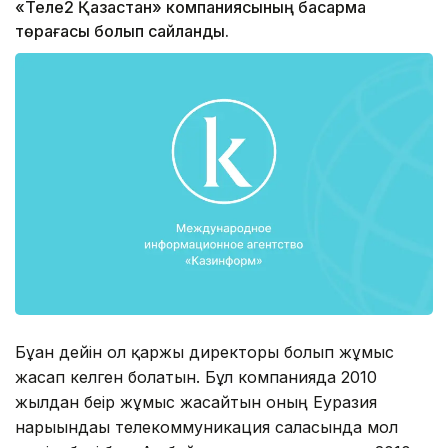
«Теле2 Қазақстан» компаниясының басқарма
төрағасы болып сайланды.
Бұған дейін ол қаржы директоры болып жұмыс
жасап келген болатын. Бұл компанияда 2010
жылдан беір жұмыс жасайтын оның Еуразия
нарығындағы телекоммуникация саласында мол