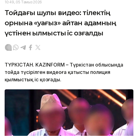
10:49, 05 Тамыз 2026
Тойдағы шулы видео: тілектің
орнына «уағыз» айтқан адамның
үстінен қылмыстық іс қозғалды
ТҮРКІСТАН. KAZINFORM – Түркістан облысында
тойда түсірілген видеоға қатысты полиция
қылмыстық іс қозғады.