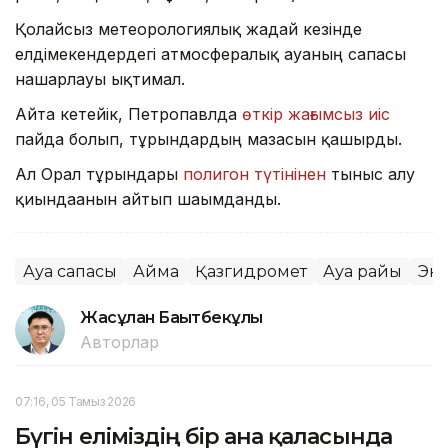
Қолайсыз метеорологиялық жағдай кезінде
елдімекендердегі атмосфералық ауаның сапасы
нашарлауы ықтимал.
Айта кетейік, Петропавлда
өткір жағымсыз иіс
пайда болып, тұрғындардың мазасын қашырды.
Ал Орал тұрғындары
полигон түтінінен
тыныс алу
қиындағанын айтып шағымданды.
Ауа сапасы
Аймақ
Қазгидромет
Ауа райы
Эк
Жасұлан Бақытбекұлы
Авторлар
07:16, 05 Тамыз 2026
Бүгін еліміздің бір ғана қаласында