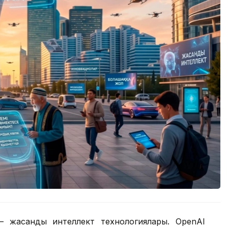
ірі – жасанды интеллект технологиялары. OpenAI