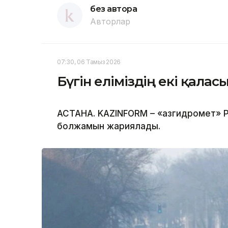
без автора
Авторлар
07:30, 06 Тамыз 2026
Бүгін еліміздің екі қала
АСТАНА. KAZINFORM – «Қазгидромет» Р
болжамын жариялады.