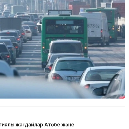
гиялық жағдайлар Ақтөбе және