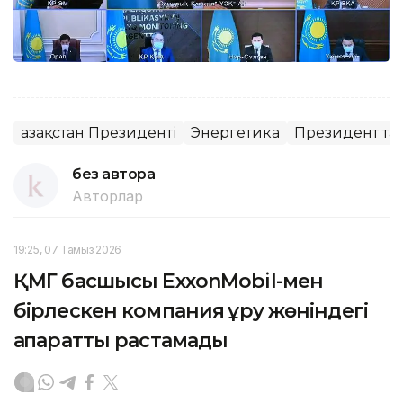
Қазақстан Президенті
Энергетика
Президент т
без автора
Авторлар
19:25, 07 Тамыз 2026
ҚМГ басшысы ExxonMobil-мен
бірлескен компания құру жөніндегі
ақпаратты растамады