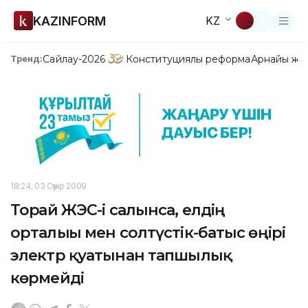
KAZINFORM
KZ
Сайлау-2026
Конституциялық реформа
Арнайы жо
Тренд:
18:24, 03 Сәуір 2009
Торғай ЖЭС-і салынса, елдің
орталығы мен солтүстік-батыс өңірі
электр қуатынан тапшылық
көрмейді