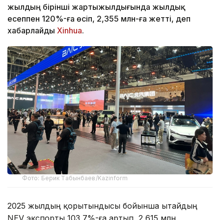
жылдың бірінші жартыжылдығында жылдық
есеппен 120%-ға өсіп, 2,355 млн-ға жетті, деп
хабарлайды
Xinhua
.
Фото: Берик Табынбаев/Kazinform
2025 жылдың қорытындысы бойынша Қытайдың
NEV экспорты 103,7%-ға артып, 2,615 млн