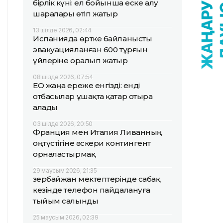
бірлік күні: ел бойынша еске алу
шаралары өтіп жатыр
13 шілде 2026, 02:44
Испанияда өртке байланысты
эвакуацияланған 600 тұрғын
үйлеріне оралып жатыр
08 шілде 2026, 07:54
ЕО жаңа ереже енгізді: енді
отбасылар ұшақта қатар отыра
алады
03 шілде 2026, 20:50
Франция мен Италия Ливанның
оңтүстігіне әскери контингент
орналастырмақ
29 маусым 2026, 21:35
Әзербайжан мектептерінде сабақ
кезінде телефон пайдалануға
тыйым салынды
25 маусым 2026, 02:39