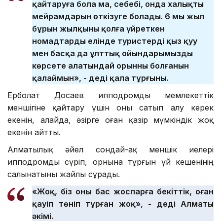
қайтаруға бола ма, себебі, онда халықтың
мейрамдарын өткізуге болады. 6 мың жыл
бұрын жылқыны қолға үйреткен
номадтардың елінде туристерді қыз қуу
мен басқа да ұлттық ойындарымызды
көрсете алатындай орынның болғанын
қалаймын», - деді қала тұрғыны.
Ерболат Досаев ипподромды мемлекеттік
меншігіне қайтару үшін оны сатып алу керек
екенін, алайда, әзірге оған қазір мүмкіндік жоқ
екенін айтты.
Алматылық әйел сондай-ақ меншік иелері
ипподромды сүріп, орнына тұрғын үй кешенінің
салынатыны жайлы сұрады.
«Жоқ, біз оны бас жоспарға бекіттік, оған
қауіп төніп тұрған жоқ», - деді Алматы
әкімі.